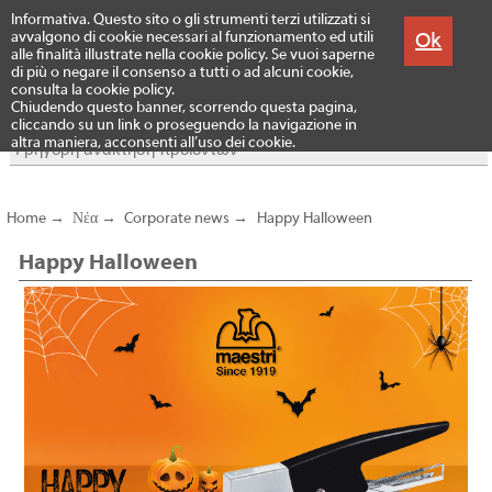
Menu
Informativa. Questo sito o gli strumenti terzi utilizzati si
Προϊόντα
Ok
avvalgono di cookie necessari al funzionamento ed utili
alle finalità illustrate nella cookie policy. Se vuoi saperne
di più o negare il consenso a tutti o ad alcuni cookie,
consulta la cookie policy.
Chiudendo questo banner, scorrendo questa pagina,
cliccando su un link o proseguendo la navigazione in
altra maniera, acconsenti all’uso dei cookie.
Home
→
Νέα
→
Corporate news
→
Happy Halloween
Happy Halloween