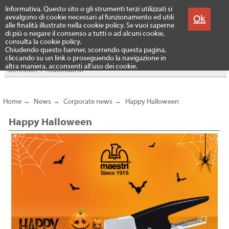
Menu
Informativa. Questo sito o gli strumenti terzi utilizzati si
Produkte
Ok
avvalgono di cookie necessari al funzionamento ed utili
alle finalità illustrate nella cookie policy. Se vuoi saperne
di più o negare il consenso a tutti o ad alcuni cookie,
consulta la cookie policy.
Chiudendo questo banner, scorrendo questa pagina,
cliccando su un link o proseguendo la navigazione in
altra maniera, acconsenti all’uso dei cookie.
Home
→
News
→
Corporate news
→
Happy Halloween
Happy Halloween