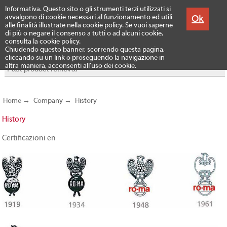
Menu
Informativa. Questo sito o gli strumenti terzi utilizzati si
Products
Ok
avvalgono di cookie necessari al funzionamento ed utili
alle finalità illustrate nella cookie policy. Se vuoi saperne
di più o negare il consenso a tutti o ad alcuni cookie,
consulta la cookie policy.
Chiudendo questo banner, scorrendo questa pagina,
cliccando su un link o proseguendo la navigazione in
altra maniera, acconsenti all’uso dei cookie.
Home
→
Company
→
History
History
Certificazioni en