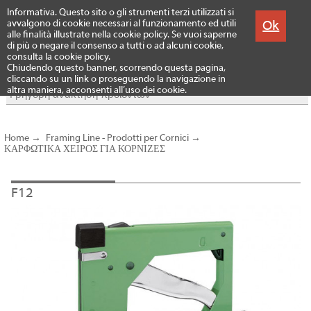
Menu
Informativa. Questo sito o gli strumenti terzi utilizzati si
Προϊόντα
Ok
avvalgono di cookie necessari al funzionamento ed utili
alle finalità illustrate nella cookie policy. Se vuoi saperne
di più o negare il consenso a tutti o ad alcuni cookie,
consulta la cookie policy.
Chiudendo questo banner, scorrendo questa pagina,
cliccando su un link o proseguendo la navigazione in
altra maniera, acconsenti all’uso dei cookie.
Home
→
Framing Line - Prodotti per Cornici
→
ΚΑΡΦΩΤΙΚΑ ΧΕΙΡΟΣ ΓΙΑ ΚΟΡΝΙΖΕΣ
F12