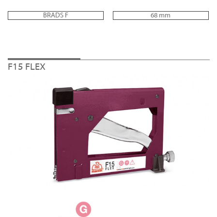
BRADS F
68 mm
F15 FLEX