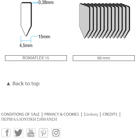
ROMAFLEX 15
68 mm
▲ Back to top
CONDITIONS OF SALE
|
PRIVACY & COOKIES
|
Σύνδεση
|
CREDITS
|
ΠΕΡΙΒΑΛΛΟΝΤΙΚΗ ΣΗΜΑΝΣΗ